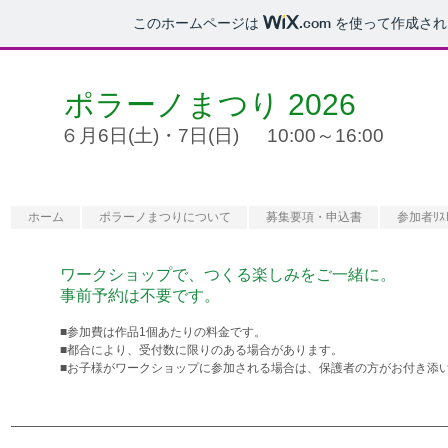
このホームページは
.com
を使って作成され
ポラーノまつり 2026
６月6日(土)・7日(日)
10:00～16:00
​＼ クラフト部門 公募中 ／​
ホーム
ポラーノまつりについて
募集要項・申込書
参加者ﾘｽ
ワークショップで、つくる楽しみをご一緒に。
事前予約は不要です。
■参加費は作品1個あたりの料金です。
■都合により、受付数に限りのある場合があります。
■お子様がワークショップに参加される場合は、保護者の方がお付き添
―――――――――――――――――――――――――――――――